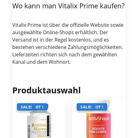
Wo kann man Vitalix Prime kaufen?
Vitalix Prime ist über die offizielle Website sowie
ausgewählte Online-Shops erhältlich. Der
Versand ist in der Regel kostenlos, und es
bestehen verschiedene Zahlungsmöglichkeiten.
Lieferzeiten richten sich nach dem gewählten
Kanal und dem Wohnort.
Produktauswahl
ANGEBOT !
SALE!
ANGEBOT !
SALE!