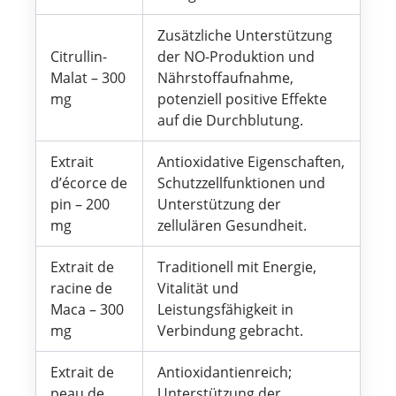
Zusätzliche Unterstützung
Citrullin-
der NO-Produktion und
Malat – 300
Nährstoffaufnahme,
mg
potenziell positive Effekte
auf die Durchblutung.
Extrait
Antioxidative Eigenschaften,
d’écorce de
Schutzzellfunktionen und
pin – 200
Unterstützung der
mg
zellulären Gesundheit.
Extrait de
Traditionell mit Energie,
racine de
Vitalität und
Maca – 300
Leistungsfähigkeit in
mg
Verbindung gebracht.
Extrait de
Antioxidantienreich;
peau de
Unterstützung der