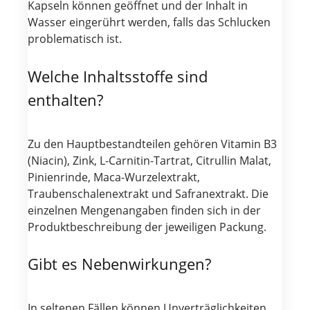
Kapseln können geöffnet und der Inhalt in
Wasser eingerührt werden, falls das Schlucken
problematisch ist.
Welche Inhaltsstoffe sind
enthalten?
Zu den Hauptbestandteilen gehören Vitamin B3
(Niacin), Zink, L-Carnitin-Tartrat, Citrullin Malat,
Pinienrinde, Maca-Wurzelextrakt,
Traubenschalenextrakt und Safranextrakt. Die
einzelnen Mengenangaben finden sich in der
Produktbeschreibung der jeweiligen Packung.
Gibt es Nebenwirkungen?
In seltenen Fällen können Unverträglichkeiten