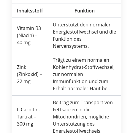
Inhaltsstoff
Funktion
Unterstützt den normalen
Vitamin B3
Energiestoffwechsel und die
(Niacin) –
Funktion des
40 mg
Nervensystems.
Trägt zu einem normalen
Zink
Kohlenhydrat-Stoffwechsel,
(Zinkoxid) –
zur normalen
22 mg
Immunfunktion und zum
Erhalt normaler Haut bei.
Beitrag zum Transport von
L-Carnitin-
Fettsäuren in die
Tartrat –
Mitochondrien, mögliche
300 mg
Unterstützung des
Energiestoffwechsels.