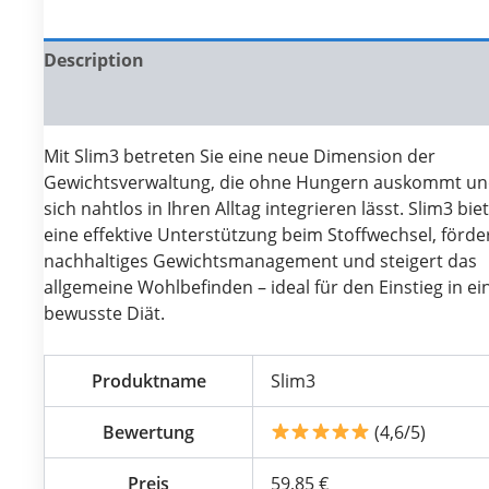
Description
Reviews (0)
Mit Slim3 betreten Sie eine neue Dimension der
Gewichtsverwaltung, die ohne Hungern auskommt u
sich nahtlos in Ihren Alltag integrieren lässt. Slim3 bie
eine effektive Unterstützung beim Stoffwechsel, förde
nachhaltiges Gewichtsmanagement und steigert das
allgemeine Wohlbefinden – ideal für den Einstieg in ei
bewusste Diät.
Produktname
Slim3
Bewertung
(4,6/5)
Preis
59,85 €