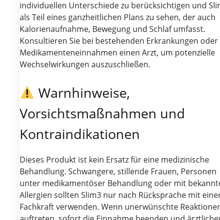
individuellen Unterschiede zu berücksichtigen und Sl
als Teil eines ganzheitlichen Plans zu sehen, der auch
Kalorienaufnahme, Bewegung und Schlaf umfasst.
Konsultieren Sie bei bestehenden Erkrankungen oder 
Medikamenteneinnahmen einen Arzt, um potenzielle
Wechselwirkungen auszuschließen.
Warnhinweise,
Vorsichtsmaßnahmen und
Kontraindikationen
Dieses Produkt ist kein Ersatz für eine medizinische
Behandlung. Schwangere, stillende Frauen, Personen
unter medikamentöser Behandlung oder mit bekannt
Allergien sollten Slim3 nur nach Rücksprache mit eine
Fachkraft verwenden. Wenn unerwünschte Reaktione
auftreten, sofort die Einnahme beenden und ärztliche