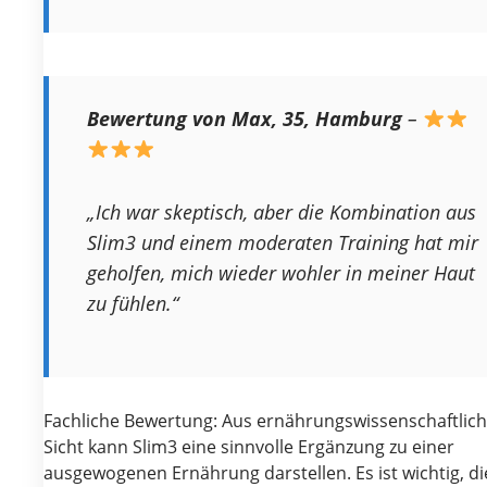
Bewertung von Max, 35, Hamburg
–
„Ich war skeptisch, aber die Kombination aus
Slim3 und einem moderaten Training hat mir
geholfen, mich wieder wohler in meiner Haut
zu fühlen.“
Fachliche Bewertung: Aus ernährungswissenschaftlich
Sicht kann Slim3 eine sinnvolle Ergänzung zu einer
ausgewogenen Ernährung darstellen. Es ist wichtig, di