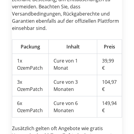
vermeiden. Beachten Sie, dass
Versandbedingungen, Rückgaberechte und
Garantien ebenfalls auf der offiziellen Plattform
einsehbar sind.
Packung
Inhalt
Preis
1x
Cure von 1
39,99
OzemPatch
Monat
€
3x
Cure von 3
104,97
OzemPatch
Monaten
€
6x
Cure von 6
149,94
OzemPatch
Monaten
€
Zusätzlich gelten oft Angebote wie gratis