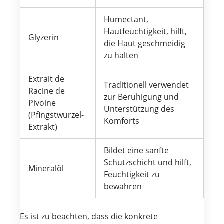
Humectant,
Hautfeuchtigkeit, hilft,
Glyzerin
die Haut geschmeidig
zu halten
Extrait de
Traditionell verwendet
Racine de
zur Beruhigung und
Pivoine
Unterstützung des
(Pfingstwurzel-
Komforts
Extrakt)
Bildet eine sanfte
Schutzschicht und hilft,
Mineralöl
Feuchtigkeit zu
bewahren
Es ist zu beachten, dass die konkrete